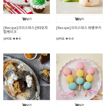
담기
담기
[Recipe]크리스마스산타모자
[Recipe]크리스마스 머랭쿠키
컵케이크
난이도 ★★☆
난이도 ★☆☆
담기
담기