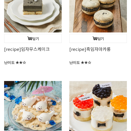
담기
담기
[recipe]임자무스케이크
[recipe]흑임자마카롱
난이도 ★★☆
난이도 ★★☆