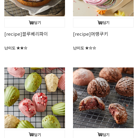
담기
담기
[recipe]블루베리파이
[recipe]머랭쿠키
난이도 ★★☆
난이도 ★☆☆
담기
담기