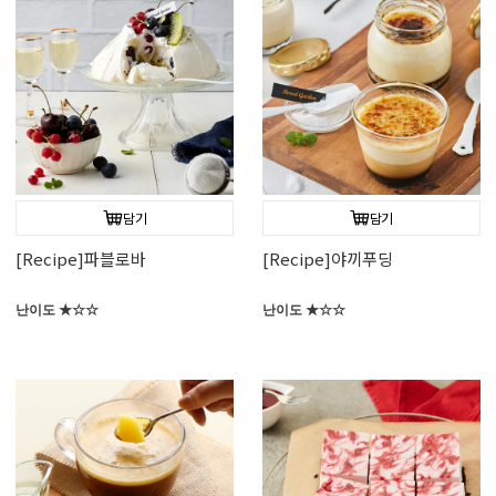
담기
담기
[Recipe]파블로바
[Recipe]야끼푸딩
난이도 ★☆☆
난이도 ★☆☆