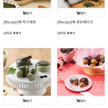
담기
담기
[Recipe]쑥 카스테라
[Recipe]쑥 큐브케이크
난이도 ★★☆
난이도 ★★☆
담기
담기