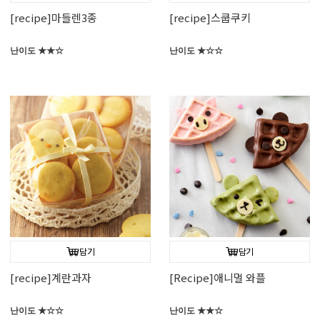
[recipe]마들렌3종
[recipe]스쿱쿠키
난이도 ★★☆
난이도 ★☆☆
담기
담기
[recipe]계란과자
[Recipe]애니멀 와플
난이도 ★☆☆
난이도 ★★☆