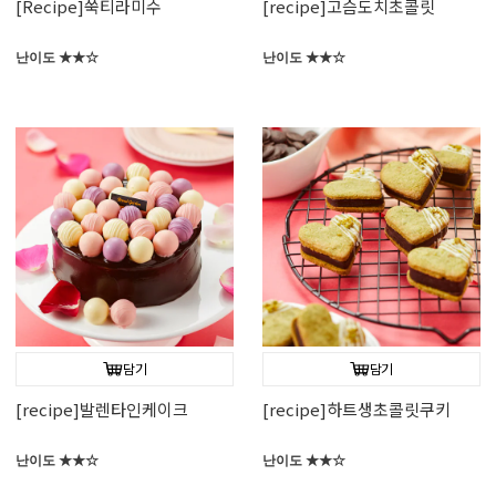
[Recipe]쑥티라미수
[recipe]고슴도치초콜릿
난이도 ★★☆
난이도 ★★☆
담기
담기
[recipe]발렌타인케이크
[recipe]하트생초콜릿쿠키
난이도 ★★☆
난이도 ★★☆