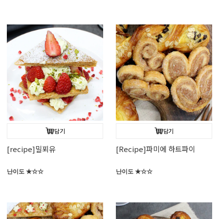
담기
담기
[recipe]밀푀유
[Recipe]파미에 하트파이
난이도 ★☆☆
난이도 ★☆☆