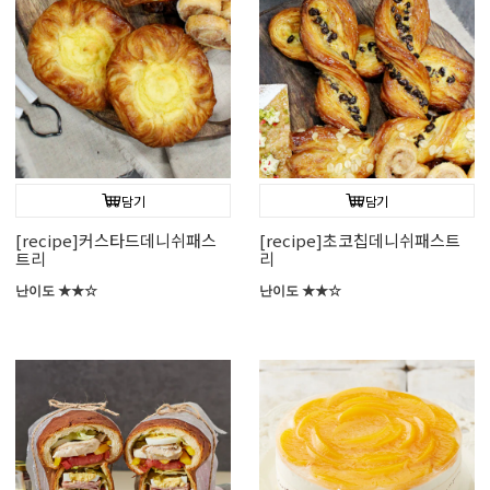
담기
담기
[recipe]커스타드데니쉬패스
[recipe]초코칩데니쉬패스트
트리
리
난이도 ★★☆
난이도 ★★☆