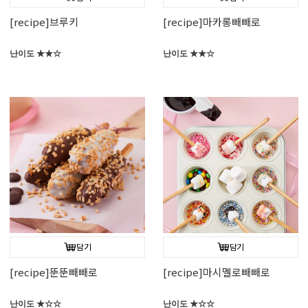
[recipe]브루키
[recipe]마카롱빼빼로
난이도 ★★☆
난이도 ★★☆
담기
담기
[recipe]뚠뚠빼빼로
[recipe]마시멜로빼빼로
난이도 ★☆☆
난이도 ★☆☆