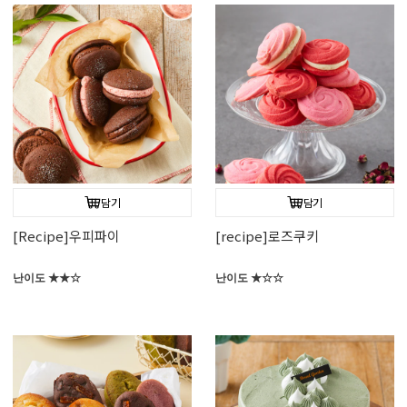
담기
담기
[Recipe]우피파이
[recipe]로즈쿠키
난이도 ★★☆
난이도 ★☆☆