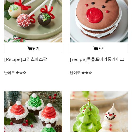
담기
담기
[Recipe]크리스마스팝
[recipe]루돌프마카롱케이크
난이도 ★☆☆
난이도 ★★☆