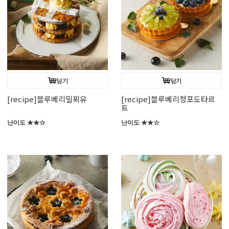
담기
담기
[recipe]블루베리밀푀유
[recipe]블루베리청포도타르
트
난이도 ★★☆
난이도 ★★☆