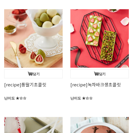
담기
담기
[recipe]통딸기초콜릿
[recipe]녹차바크생초콜릿
난이도 ★☆☆
난이도 ★☆☆