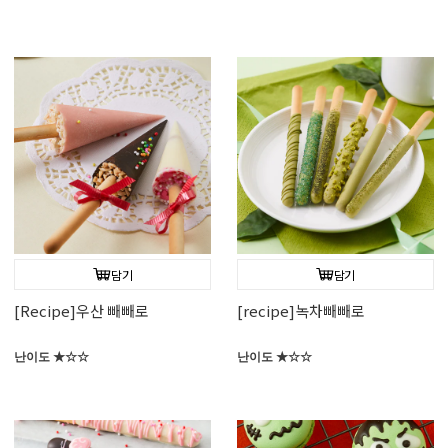
담기
담기
[Recipe]우산 빼빼로
[recipe]녹차빼빼로
난이도 ★☆☆
난이도 ★☆☆