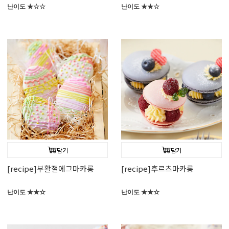
난이도 ★☆☆
난이도 ★★☆
담기
담기
[recipe]부활절에그마카롱
[recipe]후르츠마카롱
난이도 ★★☆
난이도 ★★☆