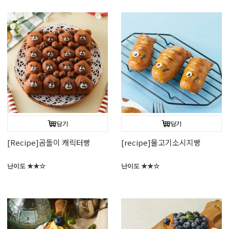
담기
담기
[Recipe]곰돌이 캐릭터빵
[recipe]물고기소시지빵
난이도 ★★☆
난이도 ★★☆