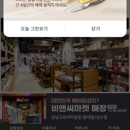
오늘 그만보기
닫기
상점정보
이용안내
커뮤니티
PC버전