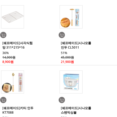
[쉐프메이드]사각식힘
[쉐프메이드]시나모롤
망 311*215*16
인두 CL5011
36%
51%
14,000원
45,000원
8,900원
21,900원
[쉐프메이드]키티 인두
[쉐프메이드]시나모롤
KT7088
스텐믹싱볼