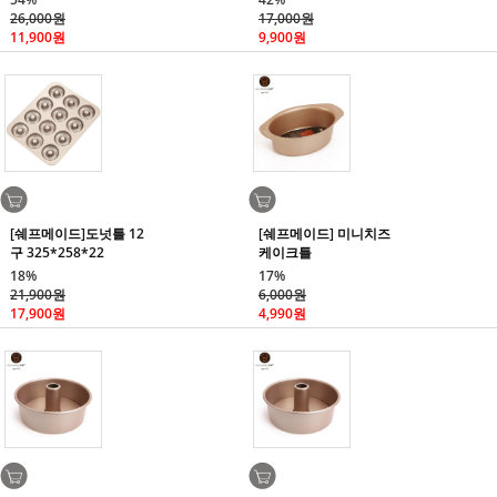
26,000원
17,000원
11,900원
9,900원
[쉐프메이드]도넛틀 12
[쉐프메이드] 미니치즈
구 325*258*22
케이크틀
18%
17%
21,900원
6,000원
17,900원
4,990원