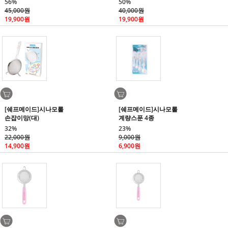
56%
50%
45,000원
40,000원
19,900원
19,900원
[쉐프메이드]시나모롤
[쉐프메이드]시나모롤
손잡이망(대)
계량스푼 4종
32%
23%
22,000원
9,000원
14,900원
6,900원