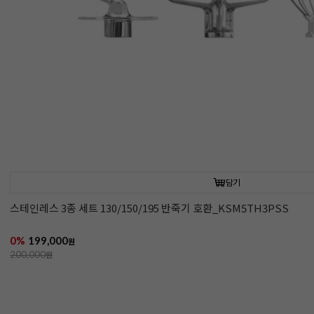
담기
스테인레스 3종 세트 130/150/195 반죽기 호환_KSM5TH3PSS
0%
199,000
원
200,000
원