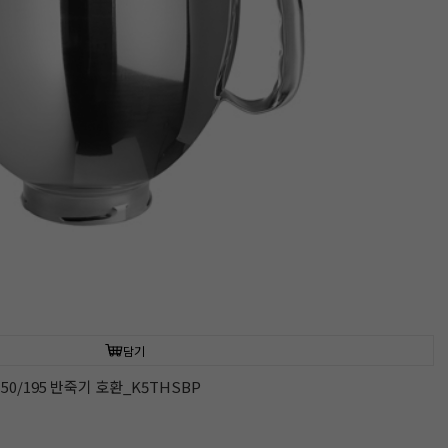
담기
150/195 반죽기 호환_K5THSBP