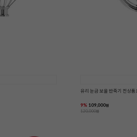
유리 눈금 보울 반죽기 전상품
9%
109,000
원
120,000
원