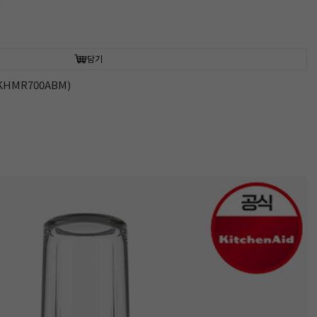
담기
HMR700ABM)