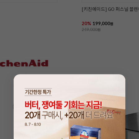
[키친에이드] GO 퍼스널 블렌
20%
199,000
원
249,000
원