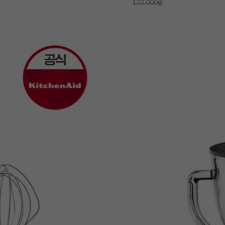
120,000
원