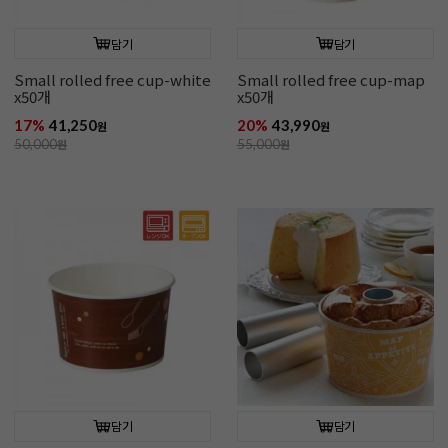
담기
담기
Small rolled free cup-white
Small rolled free cup-map
x50개
x50개
17%
41,250
20%
43,990
원
원
50,000
원
55,000
원
담기
담기