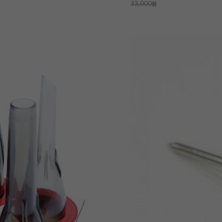
33,000
원