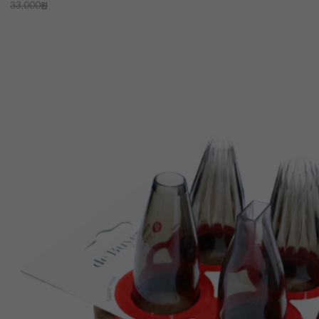
33,000
원