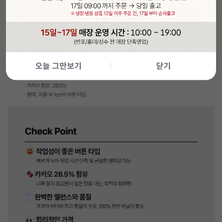
오늘 그만보기
닫기