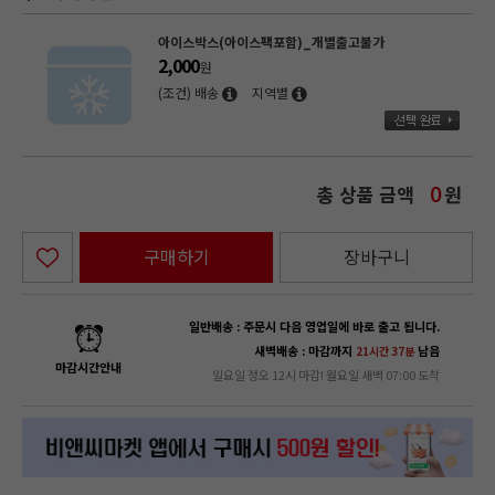
아이스박스(아이스팩포함)_개별출고불가
2,000
원
(조건) 배송
지역별
총 상품 금액
원
0
구매하기
장바구니
일반배송 : 주문시 다음 영업일에 바로 출고 됩니다.
새벽배송 : 마감까지
남음
21시간 37분
마감시간안내
일요일 정오 12시 마감! 월요일 새벽 07:00 도착