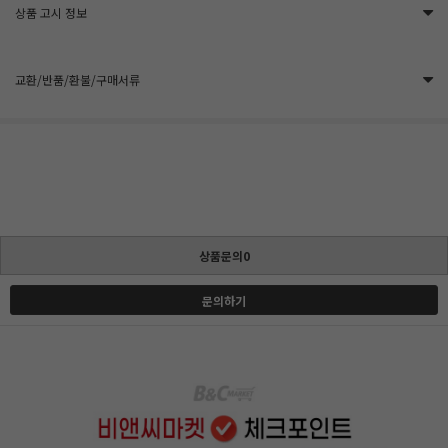
상품 고시 정보
교환/반품/환불/구매서류
상품문의0
문의하기