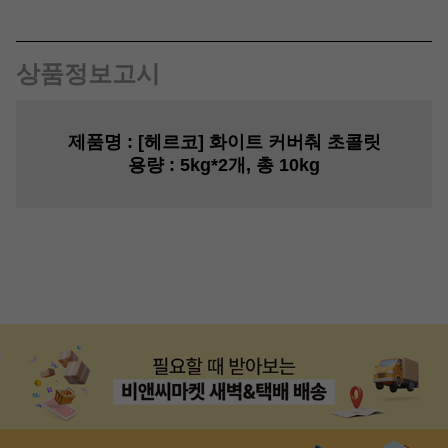
상품정보고시
제품명
: [헤르코] 화이트 커버춰 초콜릿
용량
: 5kg*2개, 총 10kg