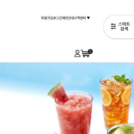
회원가입
로그인
매장안내
고객센터 ▼
0