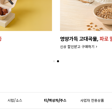
종
영양가득 고대곡물,
파로 
신상 할인받고 구매하기 >
시럽/소스
티/액상차/주스
사업자 전용상품