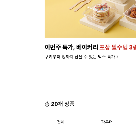
이번주 특가, 베이커리
포장 필수템 3
쿠키부터 빵까지 담을 수 있는 박스 특가 >
총 20개 상품
전체
파우더