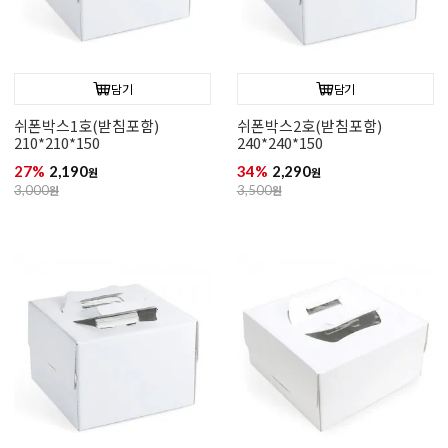
담기
담기
쉬폰박스1호(받침포함)
쉬폰박스2호(받침포함)
210*210*150
240*240*150
27%
2,190
34%
2,290
원
원
3,000
원
3,500
원