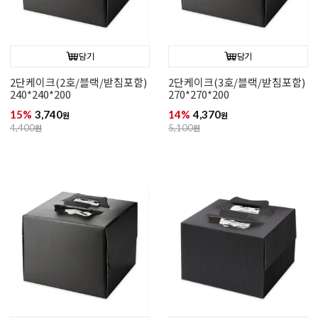
담기
담기
2단케이크(2호/블랙/받침포함)
2단케이크(3호/블랙/받침포함)
240*240*200
270*270*200
15%
3,740
14%
4,370
원
원
4,400
원
5,100
원