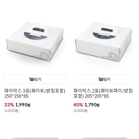
담기
담기
파이박스 3호(화이트/받침포함)
파이박스 2호(화이트파이/받침
250*250*65
포함) 205*205*65
33%
1,990
40%
1,790
원
원
3,000
원
3,000
원