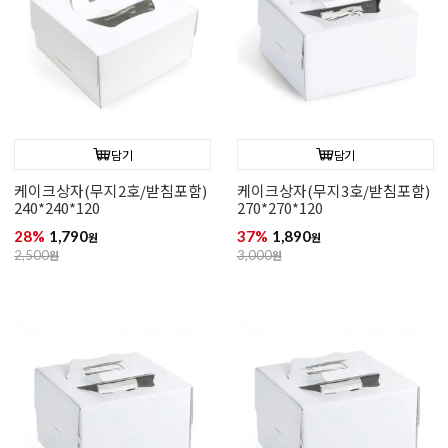
담기
담기
케이크상자(무지2호/받침포함)
케이크상자(무지3호/받침포함)
240*240*120
270*270*120
28%
1,790
37%
1,890
원
원
2,500
원
3,000
원