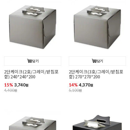
담기
담기
2단케이크(2호/그레이/받침포
2단케이크(3호/그레이/받침포
함) 240*240*200
함) 270*270*200
15%
3,740
14%
4,370
원
원
4,400
원
5,100
원