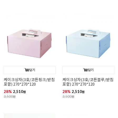
담기
담기
케이크상자(3호/코튼핑크/받침
케이크상자(3호/코튼블루/받침
포함) 270*270*120
포함) 270*270*120
28%
2,510
28%
2,510
원
원
3,500
원
3,500
원