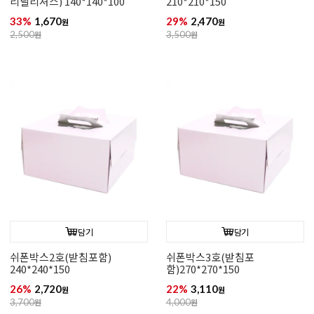
리딜리셔스) 140*140*100
210*210*150
33%
1,670
29%
2,470
원
원
2,500
원
3,500
원
담기
담기
쉬폰박스2호(받침포함)
쉬폰박스3호(받침포
240*240*150
함)270*270*150
26%
2,720
22%
3,110
원
원
3,700
원
4,000
원