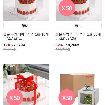
담기
담기
높은 투명 케이크박스 1호(10개
높은 투명 케이크박스 1호(50개
입/22*22*26)
입/22*22*26)
12%
22,590
32%
114,900
원
원
25,900
원
169,000
원