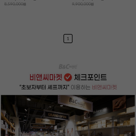
8,590,000
원
9,900,000
원
1