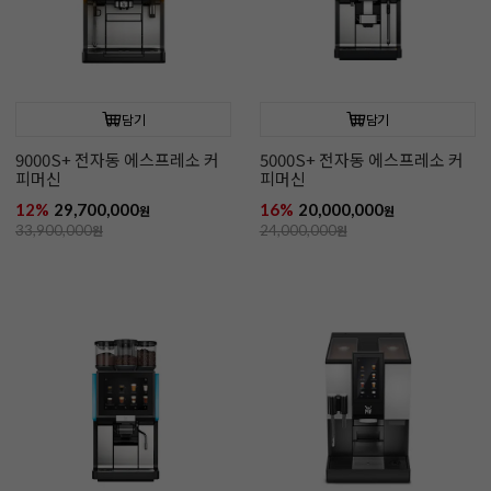
담기
담기
9000S+ 전자동 에스프레소 커
5000S+ 전자동 에스프레소 커
피머신
피머신
12%
29,700,000
16%
20,000,000
원
원
33,900,000
원
24,000,000
원