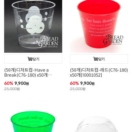
담기
담기
(50개)디저트컵-Have a
(50개)디저트컵-레드(C76-180)
Break(C76-180) x50개
x50개[I0001052]
[I0000196]
60%
9,900
60%
9,900
원
원
25,000
원
25,000
원