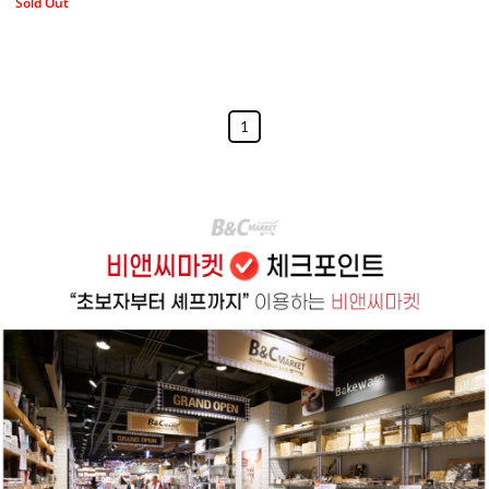
Sold Out
1