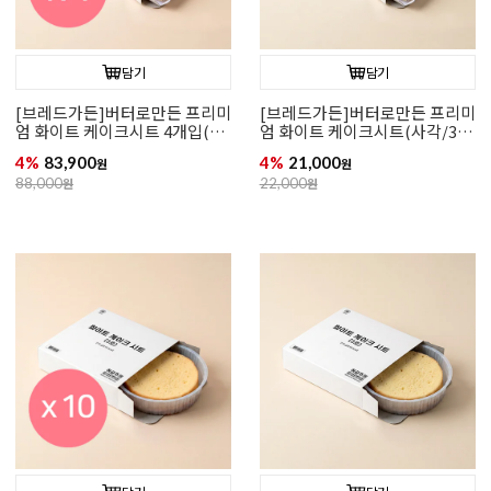
담기
담기
[브레드가든]버터로만든 프리미
[브레드가든]버터로만든 프리미
엄 화이트 케이크시트 4개입(사
엄 화이트 케이크시트(사각/3장
각/3장입)
입)
4%
83,900
4%
21,000
원
원
88,000
원
22,000
원