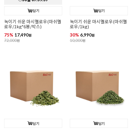
담기
담기
녹이기 쉬운 마시멜로우(마쉬멜
녹이기 쉬운 마시멜로우(마쉬멜
로우/1kg*6봉/박스)
로우/1kg)
75%
17,490
30%
6,990
원
원
72,000
원
10,000
원
담기
담기