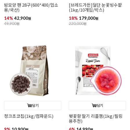
밤모양 팬 28구(600*400/업소
[브레드가든]덜단 눈꽃빙수팥
용/국산)
(1kg/10개입/박스)
14%
42,900
18%
179,000
원
원
49,900
원
220,000
원
담기
담기
청크초코칩(1kg/컴파운드)
벚꽃향 딸기 리플잼(1kg/필링
용추천)
9%
10,900
6%
14,990
원
원