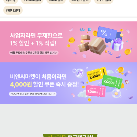
#판나코타