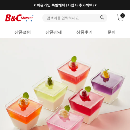
♥ 회원가입 특별혜택 (사업자 추가혜택) ♥
0
상품설명
상품상세
상품후기
문의