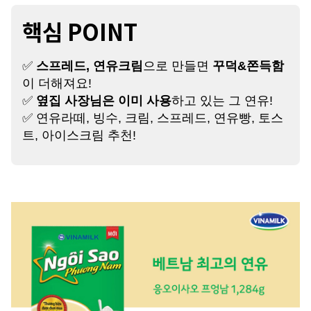
핵심 POINT
✅
스프레드, 연유크림
으로 만들면
꾸덕&쫀득함
이 더해져요!
✅
옆집 사장님은 이미 사용
하고 있는 그 연유!
✅ 연유라떼, 빙수, 크림, 스프레드, 연유빵, 토스
트, 아이스크림 추천!