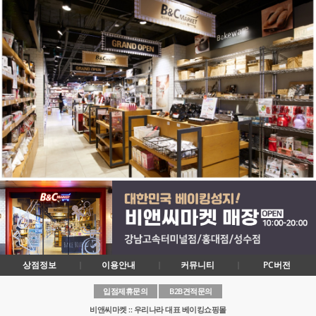
상점정보
이용안내
커뮤니티
PC버전
입점제휴문의
B2B견적문의
비앤씨마켓 :: 우리나라 대표 베이킹쇼핑몰