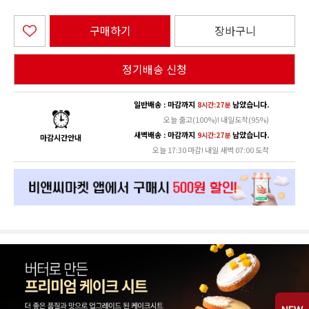
구매하기
장바구니
정기배송 신청
일반배송 : 마감까지
남았습니다.
8시간:27분
오늘 출고(100%)! 내일도착(95%)
새벽배송 : 마감까지
남았습니다.
9시간:27분
마감시간안내
오늘 17:30 마감! 내일 새벽 07:00 도착