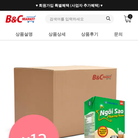
♥ 회원가입 특별혜택 (사업자 추가혜택) ♥
0
상품설명
상품상세
상품후기
문의