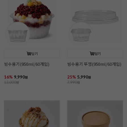
담기
담기
빙수용기(950ml/60개입)
빙수용기 뚜껑(950ml/60개입)
16%
9,990
25%
5,990
원
원
12,000
원
7,990
원