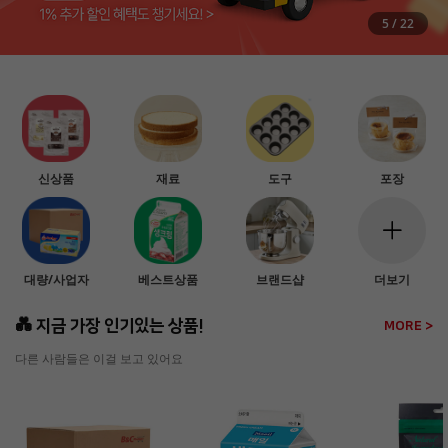
6
/
22
신상품
재료
도구
포장
대량/사업자
베스트상품
브랜드샵
더보기
💑 지금 가장 인기있는 상품!
MORE >
다른 사람들은 이걸 보고 있어요