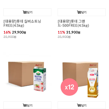
담기
담기
[대용량]롯데 실버쇼트닝
[대용량]롯데 그랜
FREE(4.5kg)
드-500FREE(4.5kg)
16%
29,900
11%
31,900
원
원
35,900
원
35,900
원
담기
담기