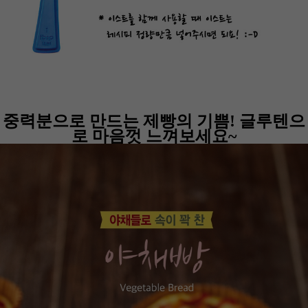
중력분으로 만드는 제빵의 기쁨! 글루텐으
로 마음껏 느껴보세요~