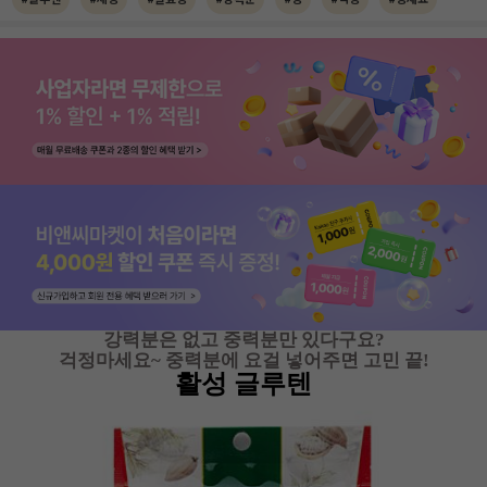
강력분은 없고 중력분만 있다구요?
걱정마세요~ 중력분에
요걸 넣어주면 고민 끝!
활성 글루텐