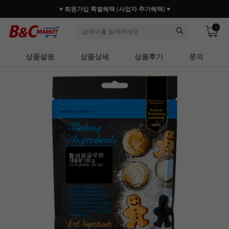
♥ 회원가입 특별혜택 (사업자 추가혜택) ♥
0
상품설명
상품상세
상품후기
문의