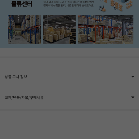
상품 고시 정보
교환/반품/환불/구매서류