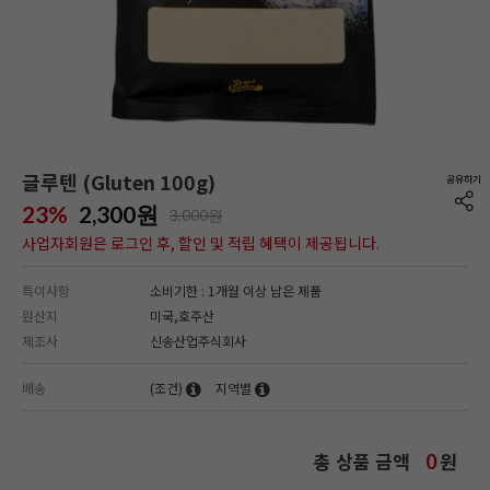
글루텐 (Gluten 100g)
23%
2,300
원
3,000원
사업자회원은 로그인 후, 할인 및 적립 혜택이 제공됩니다.
특이사항
소비기한 : 1개월 이상 남은 제품
원산지
미국,호주산
제조사
신송산업주식회사
배송
(조건)
지역별
총 상품 금액
원
0