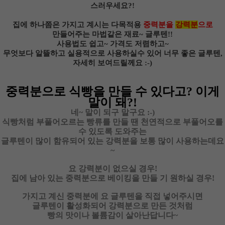
스러우세요?!
집에 하나쯤은 가지고 계시는 다목적용
중력분을
강력분
으로
만들어주는 마법같은 재료~ 글루텐!!
사용법도 쉽고~ 가격도 저렴하고~
무엇보다 알뜰하고 실용적으로 사용하실수 있어 너무 좋은 글루텐,
자세히 보여드릴께요 :-)
중력분으로 식빵을 만들 수 있다고? 이게
말이 돼?!
네~ 말이 되구 말구요 :-)
식빵처럼 부풀어오르는 빵류를 만들 땐 천연적으로 부풀어오를
수 있도록 도와주는
글루텐이 많이 함유되어 있는 강력분을 보통 많이 사용하는데요
~
요 강력분이 없으실 경우!
집에 남아 있는 중력분으로 베이킹을 만들 기 원하실 경우!
가지고 계신 중력분에 요 글루텐을 직접 넣어주시면
글루텐이 활성화되어 강력분으로 만든 것처럼
빵의 맛이나 볼륨감이 살아난답니다~