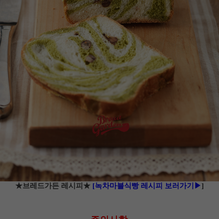
★브레드가든 레시피★
[녹차마블식빵 레시피 보러가기▶
]