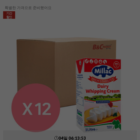
특별한 가격으로 준비했어요
기간
할인
04
일
06
:
13
:
52