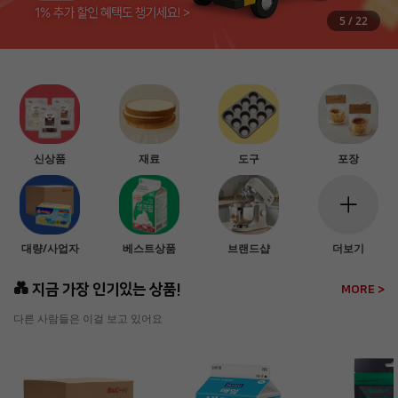
5
/
22
신상품
재료
도구
포장
대량/사업자
베스트상품
브랜드샵
더보기
💑 지금 가장 인기있는 상품!
MORE >
다른 사람들은 이걸 보고 있어요