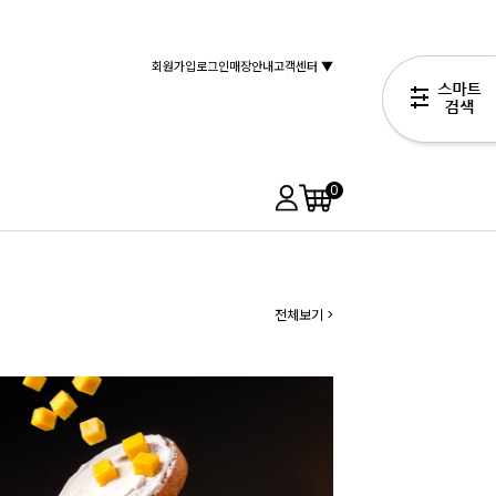
회원가입
로그인
매장안내
고객센터 ▼
0
전체보기 >