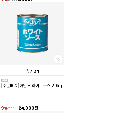
담기
g
[주문배송]하인즈 화이트소스 2.9kg
9%
24,900원
27,400