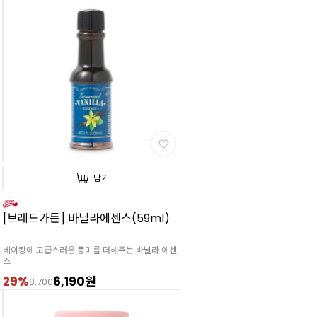
담기
[브레드가든] 바닐라에센스(59ml)
베이킹에 고급스러운 풍미를 더해주는 바닐라 에센
스
29%
6,190원
8,700