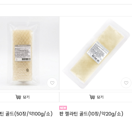
담기
담기
틴 골드(50장/약100g/소)
판 젤라틴 골드(10장/약20g/소)