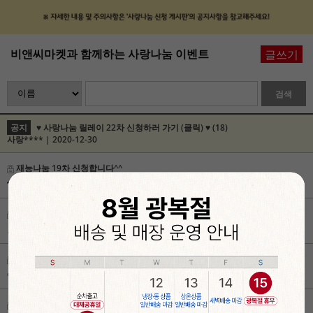
비앤씨마켓과 함께하는 사랑나눔 이벤트
글쓰기
검색
공지
♥ 사랑나눔 릴레이 22차 신청하러 가기 (클릭) ♥ (18)
사랑**** | 2020-12-30
재능나눔 19차 신청합니다^^
nh*******
| 2020-05-10
사랑나눔 릴레이 신청합니다!
an****
| 2020-05-10
릴레이 재능기부 신청합니다 : )
qw******
| 2020-05-10
사랑나눔릴레이 신청합니다