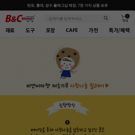
반포, 홍대, 성수 플래그십 매장, 7천 가지 상품 보유
0
재료
도구
포장
가전
특가/혜택
CAFE