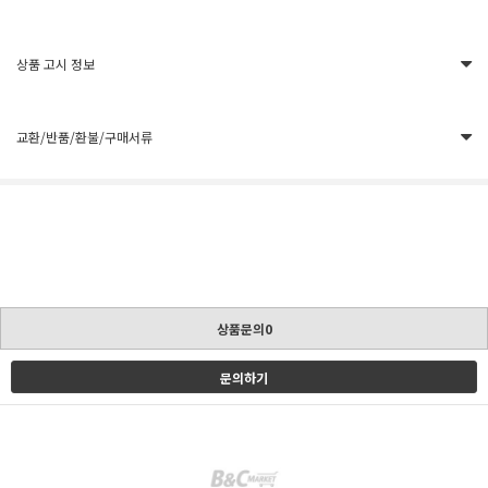
상품 고시 정보
교환/반품/환불/구매서류
상품문의0
문의하기