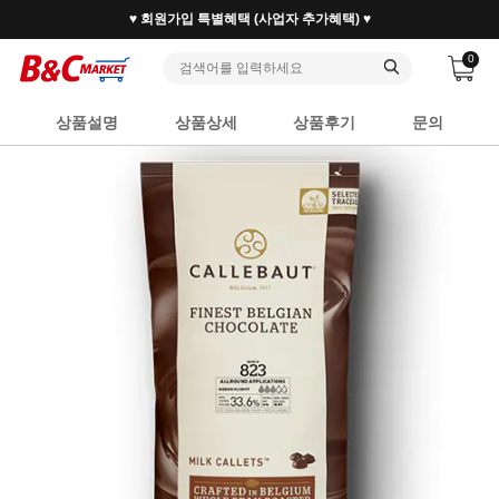
♥ 회원가입 특별혜택 (사업자 추가혜택) ♥
0
상품설명
상품상세
상품후기
문의