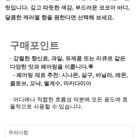
릿입니다. 깊고 따듯한 색감, 부드러운 코코아 바디,
달콤한 캐러멜 향을 원한다면 선택해 보세요.
구매포인트
· 강렬한 향신료, 과일, 유제품 또는 리큐르 같은
다양한 맛과 페어링을 이룹니다.
🌟
- 페어링 재료 추천: 시나몬, 살구, 바닐라, 레몬,
클로브, 꼬냑, 월계수, 마카다미아
· 어디에나 적합한 흐름성 덕분에 모든 용도에 효
율적으로 사용할 수 있습니다.
주의사항