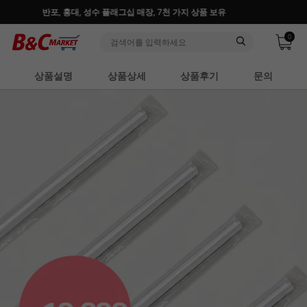
30만 홈베이커 1.2만 사업자가 즐겨찾는 마켓리더
0
상품설명
상품상세
상품후기
문의