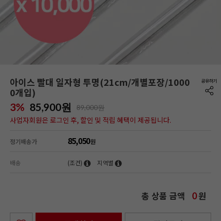
아이스 빨대 일자형 투명(21cm/개별포장/1000
0개입)
3%
85,900
원
89,000원
사업자회원은 로그인 후, 할인 및 적립 혜택이 제공됩니다.
85,050
정기배송가
원
배송
(조건)
지역별
총 상품 금액
원
0