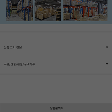
상품 고시 정보
교환/반품/환불/구매서류
상품문의0