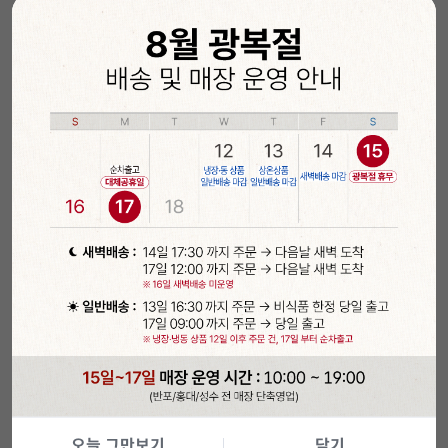
✅ 개별포장으로 위생적이에요.
✅ 지름 7mm X 길이 21cm로 제일 많이 쓰는 사
이즈에요.
✅ 안전한 PP소재 제작으로 안전해요.
오늘 그만보기
닫기