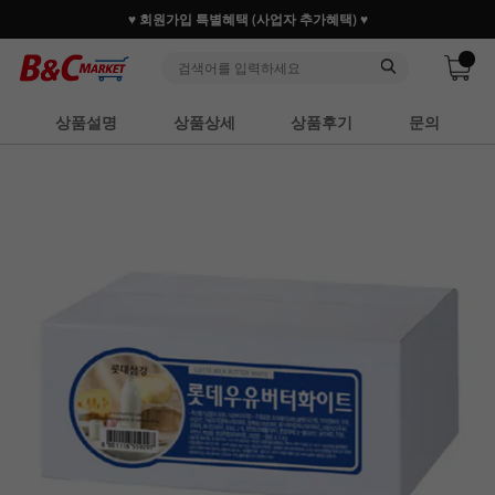
♥ 회원가입 특별혜택 (사업자 추가혜택) ♥
상품설명
상품상세
상품후기
문의