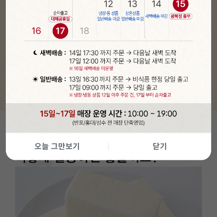
오늘 그만보기
닫기