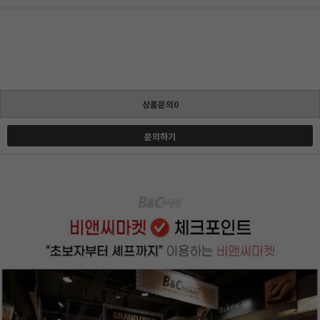
상품문의0
문의하기