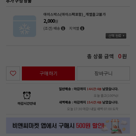
추가 구성 상품
아이스박스(아이스팩포함)_개별출고불가
2,000
원
(조건) 배송
지역별
총 상품 금액
원
0
구매하기
장바구니
일반배송 : 마감까지
남았습니다.
14시간:4분
오늘 출고(100%)!
새벽배송 : 마감까지
남았습니다.
15시간:4분
마감시간안내
오늘 17:30 마감! 내일 새벽 07:00 도착