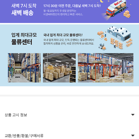
상품 고시 정보
교환/반품/환불/구매서류