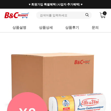
♥ 회원가입 특별혜택 (사업자 추가혜택) ♥
0
상품설명
상품상세
상품후기
문의