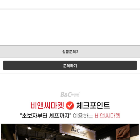
상품문의2
문의하기