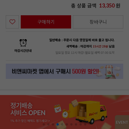
총 상품 금액
원
13,350
구매하기
장바구니
일반배송 : 주문시 다음 영업일에 바로 출고 됩니다.
새벽배송 : 마감까지
남음
15시간 29분
마감시간안내
일요일 정오 12시 마감! 월요일 새벽 07:00 도착