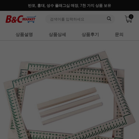
반포, 홍대, 성수 플래그십 매장, 7천 가지 상품 보유
0
상품설명
상품상세
상품후기
문의