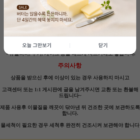
- 최고급 오크목으로 만들어 졌으며,
모서리를 이중 가공한 고급나무 강정틀입니다.
- 강정을 나무틀에 부은 후 사각봉으로 밀어 굳힌 후
원하는 크기로 자를 수 있는 제품입니다.
- 일정하게 자를 수 있도록 0.5cm씩 표기되어 있습니다.
오늘 그만보기
닫기
- 뮤즐리바, 쿠키, 케이크 등을 예쁘게 자르기에도 좋습니다.
주의사항
상품을 받으신 후에 이상이 있는 경우 사용하지 마시고
고객센터 또는 1:1 게시판에 글을 남겨주시면 교환 또는 환불해
드립니다~
제품 사용후 이물질을 깨끗이 닦아낸 뒤 건조한 곳에 보관하도록
합니다.
물세척이 필요한 경우 세척후 완전히 건조시켜 보관해야 합니다