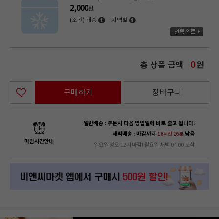
2,000
원
(조건) 배송
지역별
총 상품 금액
원
0
구매하기
장바구니
일반배송 : 주문시 다음 영업일에 바로 출고 됩니다.
새벽배송 : 마감까지
남음
16시간 26분
마감시간안내
일요일 정오 12시 마감! 월요일 새벽 07:00 도착