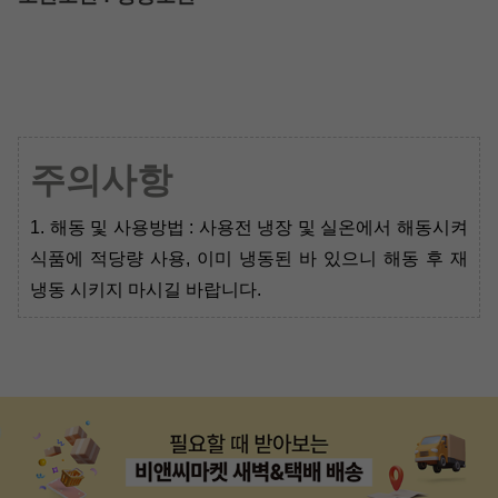
주의사항
1. 해동 및 사용방법 : 사용전 냉장 및 실온에서 해동시켜
식품에 적당량 사용, 이미 냉동된 바 있으니 해동 후 재
냉동 시키지 마시길 바랍니다.