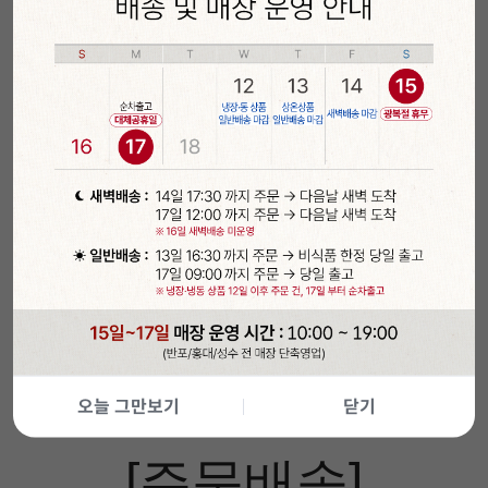
오늘 그만보기
닫기
[주문배송]