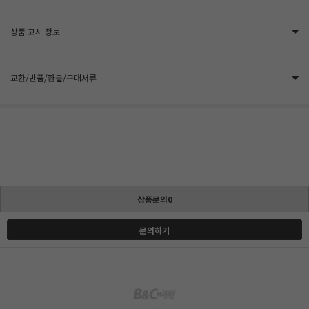
상품 고시 정보
교환/반품/환불/구매서류
상품문의0
문의하기