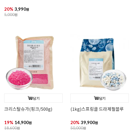
20%
19,900
20%
3,990
원
원
25,000
원
5,000
원
담기
담기
크리스탈슈가(퍼플/60g)
크리스탈슈가(바이올렛/60g)
20%
3,990
20%
3,990
원
원
5,000
원
5,000
원