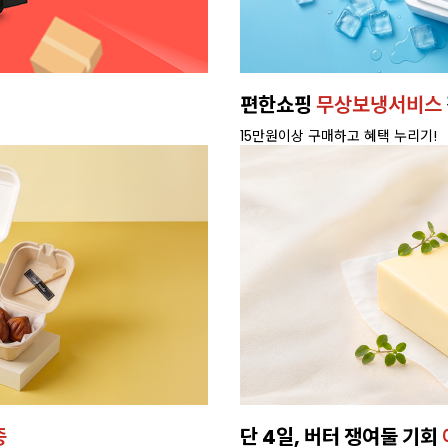
휘핑크림
새벽배송으로,
빠르게 받
배달 가능 지역 확인하기>
버터로 만든
프리미엄 케이