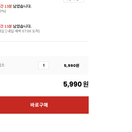
간 12분
남았습니다.
0%)
간 12분
남았습니다.
마감 | 내일 새벽 07:00 도착)
믹스
5,990
원
5,990
원
바로구매