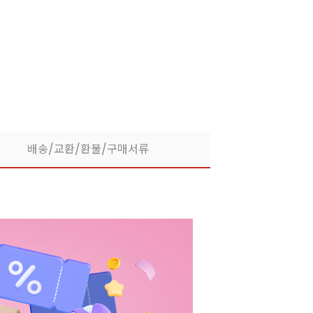
었어요!
배송/교환/환불/구매서류