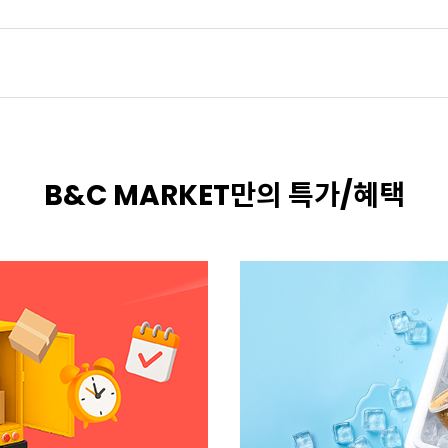
B&C MARKET만의 특가/혜택