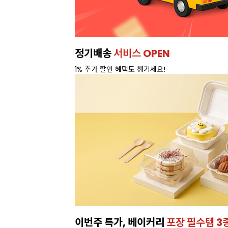
이번주 특가, 유지방 35%
프리미엄 
온라인 특가로 구매하러 가기 >
특별가!
잘되는 카페의 선택!
인기 음료 파우더