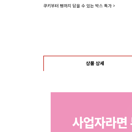
라떼부터 스무디까지! 한번에 모아서 보러가기>
상품 상세