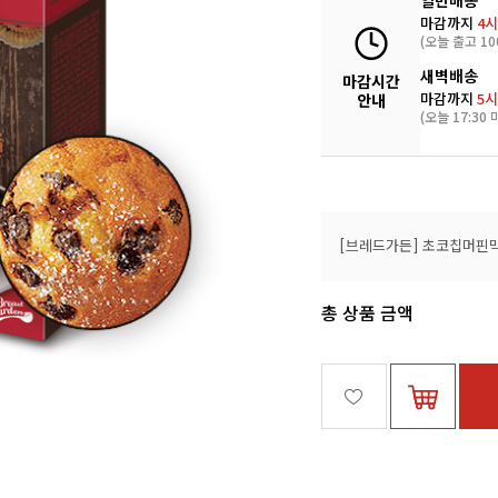
일반배송
마감까지
4시
(오늘 출고 10
새벽배송
마감시간
마감까지
5시
안내
(오늘 17:30 
[브레드가든] 초코칩머핀
총 상품 금액