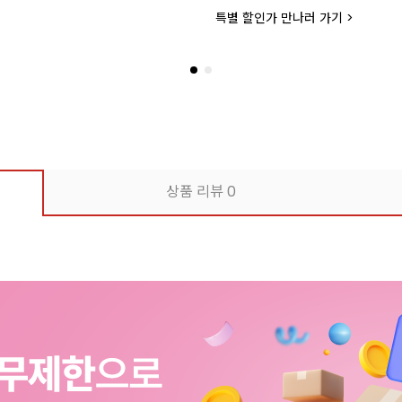
더 좋은 품질과 맛으로 업그레드 되
상품 리뷰
0