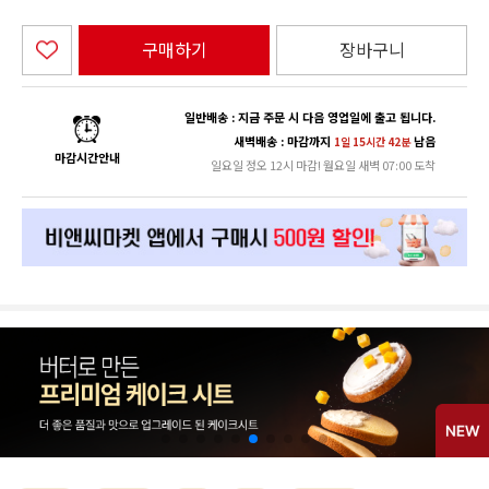
구매하기
장바구니
일반배송 : 지금 주문 시 다음 영업일에 출고 됩니다.
새벽배송 : 마감까지
남음
1일 15시간 42분
마감시간안내
일요일 정오 12시 마감! 월요일 새벽 07:00 도착