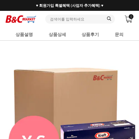
♥ 회원가입 특별혜택 (사업자 추가혜택) ♥
0
상품설명
상품상세
상품후기
문의