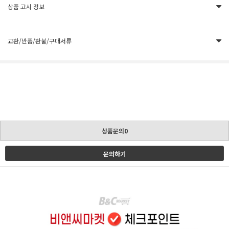
상품 고시 정보
교환/반품/환불/구매서류
상품문의0
문의하기