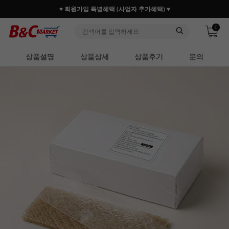
♥ 회원가입 특별혜택 (사업자 추가혜택) ♥
0
상품설명
상품상세
상품후기
문의