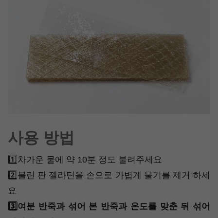
사용 방법
1️⃣차가운 물에 약 10분 정도 불려주세요
2️⃣불린 판 젤라틴을 손으로 가볍게 물기를 제거 하세
요
3️⃣여분 반죽과 섞어 본 반죽과 온도를 맞춘 뒤 섞어