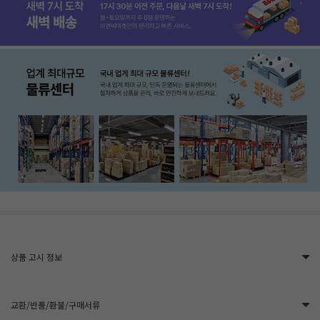
상품 고시 정보
교환/반품/환불/구매서류