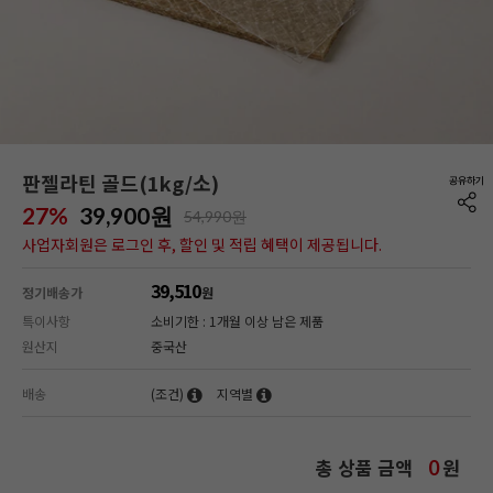
판젤라틴 골드(1kg/소)
27%
39,900
원
54,990원
사업자회원은 로그인 후, 할인 및 적립 혜택이 제공됩니다.
39,510
정기배송가
원
특이사항
소비기한 : 1개월 이상 남은 제품
원산지
중국산
배송
(조건)
지역별
총 상품 금액
원
0