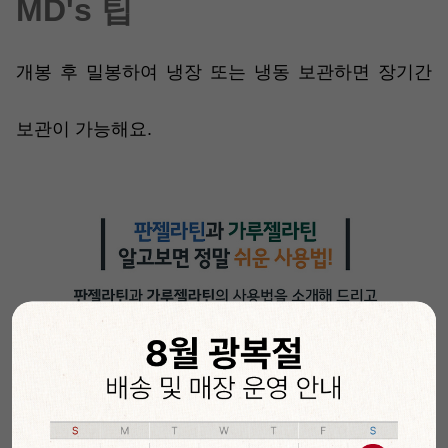
MD's 팁
개봉 후 밀봉하여 냉장 또는 냉동 보관하면 장기간
보관이 가능해요.