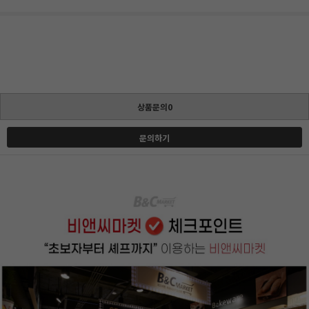
상품문의0
문의하기