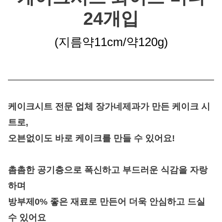
24개입
(지름약11cm/약120g
)
케이크시트 전문 업체 장가네제과가 만든 케이크 시
트
로,
오븐없이도 바로 케이크를 만들 수 있어요!
촘촘한 공기층으로 폭신하고 부드러운 식감을 자랑
하며
방부제0% 좋은 재료로 만든어 더욱 안심하고 드실
수 있어요