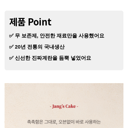
제품 Point
✅ 무 보존제, 안전한 재료만을 사용했어요
✅ 20년 전통의 국내생산
✅ 신선한 진짜계란을 듬뿍 넣었어요