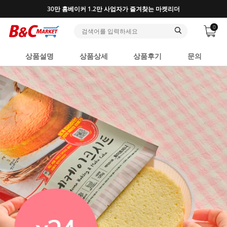
30만 홈베이커 1.2만 사업자가 즐겨찾는 마켓리더
0
상품설명
상품상세
상품후기
문의