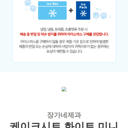
장가네제과
케이크시트 화이트 미니