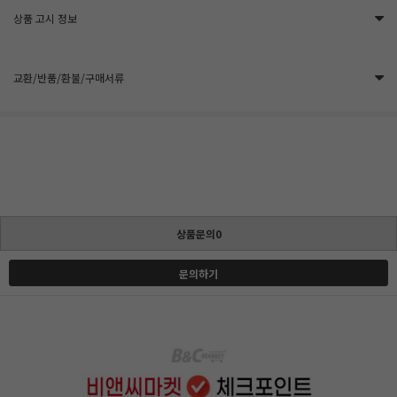
상품 고시 정보
교환/반품/환불/구매서류
상품문의0
문의하기