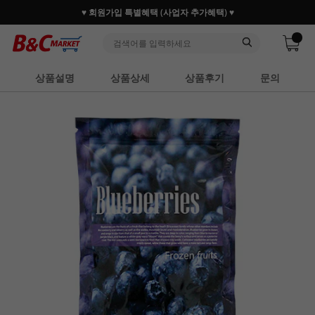
♥ 회원가입 특별혜택 (사업자 추가혜택) ♥
상품설명
상품상세
상품후기
문의