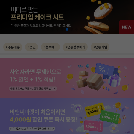
#주문배송
#선인
#블루베리
#냉동블루베리
#냉동과일