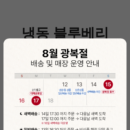
냉동 블루베리
(1
kg
)
IQF 개별 급속 냉동으로
블루베리를 세척한 후, 가장 신선할 때 개별 급속 냉
동시켜
본연의 건강한 맛과 모양을 살린 냉동 블루베리 입니
다.