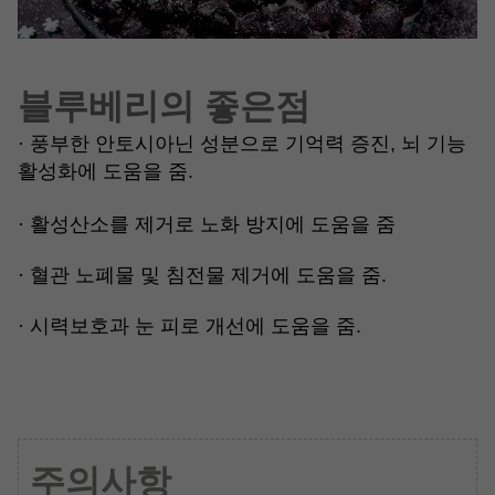
블루베리의 좋은점
·
풍부한 안토시아닌 성분으로 기억력 증진, 뇌 기능
활성화에 도움을 줌.
·
활성산소를 제거로 노화 방지에 도움을 줌
·
혈관 노폐물 및 침전물 제거에 도움을 줌.
·
시력보호과 눈 피로 개선에 도움을 줌.
주의사항