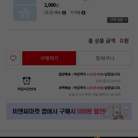
2,000
원
(조건) 배송
지역별
총 상품 금액
원
0
구매하기
장바구니
일반배송 : 마감까지
남았습니다.
12시간:59분
오늘 출고(100%)!
새벽배송 : 마감까지
남았습니다.
13시간:59분
마감시간안내
오늘 17:30 마감! 내일 새벽 07:00 도착