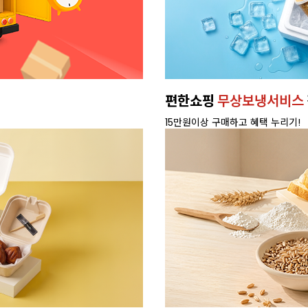
편한쇼핑
무상보냉서비스
15만원이상 구매하고 혜택 누리기!