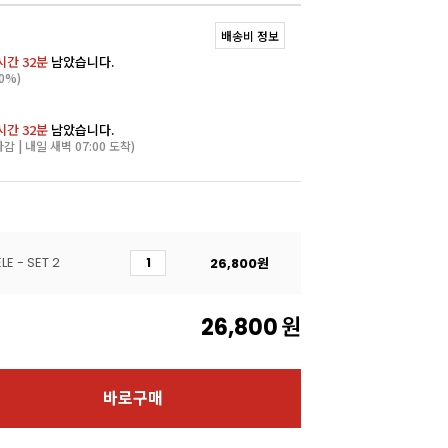
배송비 정보
시간 32분
남았습니다.
0%)
시간 32분
남았습니다.
마감 | 내일 새벽 07:00 도착)
E - SET 2
26,800
원
26,800
원
바로구매