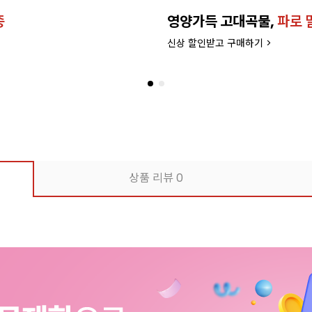
종
영양가득 고대곡물,
파로 
신상 할인받고 구매하기 >
상품 리뷰
0