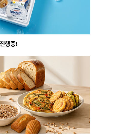
진행중!
이번주 특가, 유지
온라인 특가로 구매하러 