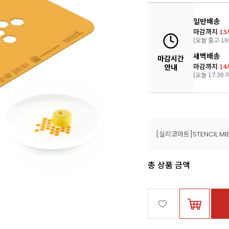
일반배송
마감까지
13
(오늘 출고 10
새벽배송
마감시간
마감까지
14
안내
(오늘 17:30 
[실리코마트]STENCIL MIEL
총 상품 금액