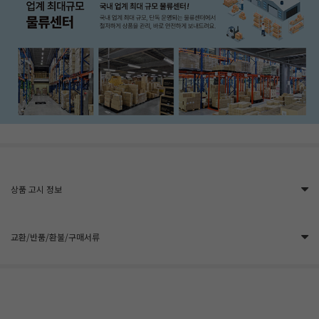
상품 고시 정보
교환/반품/환불/구매서류