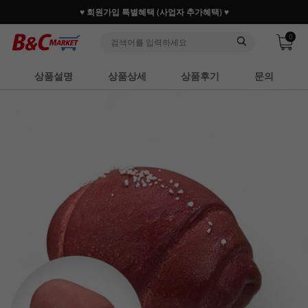
♥ 회원가입 특별혜택 (사업자 추가혜택) ♥
0
상품설명
상품상세
상품후기
문의