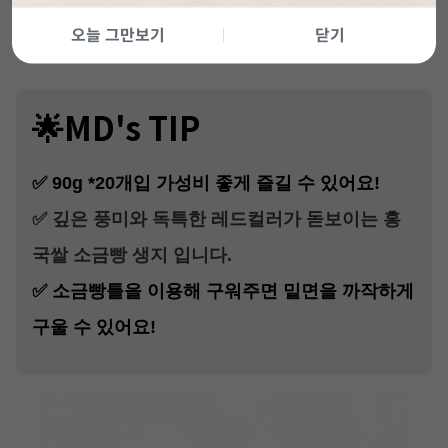
분 구워주세요.
오늘 그만보기
닫기
※ 소금은 별도 구매 후 취향에 맞게 뿌려주세요.
🌟MD's TIP
✅ 90g *20개입
가성비 좋게 즐길 수 있어요!
✅ 깊은 풍미와 독특한 레드컬러가 돋보이는 홍
국쌀 소금빵 생지 입니다.
✅
소금빵틀을 이용해 구워주면 밑면을 까작하게
구울 수 있어요!