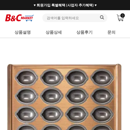
♥ 회원가입 특별혜택 (사업자 추가혜택) ♥
0
상품설명
상품상세
상품후기
문의