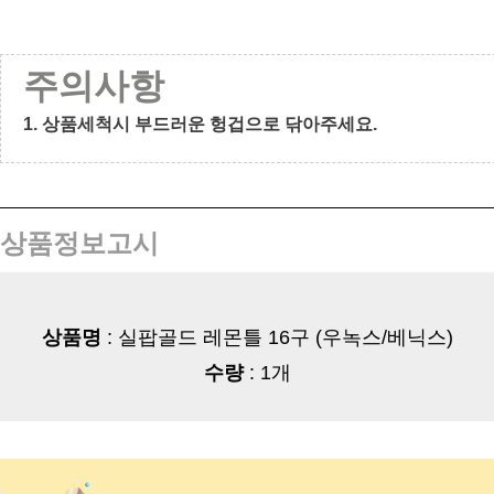
주의사항
1. 상품세척시 부드러운 헝겁으로 닦아주세요.
상품정보고시
상품명
: 실팝골드 레몬틀 16구 (우녹스/베닉스)
수량
: 1개