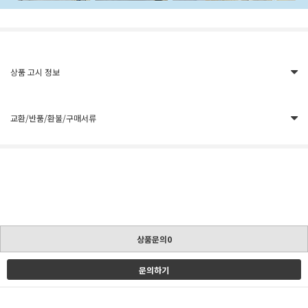
상품 고시 정보
교환/반품/환불/구매서류
상품문의0
문의하기