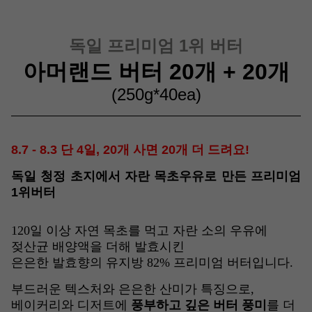
독일 프리미엄 1위 버터
아머랜드 버터 20개 + 20개
(250g*40ea)
8.7 - 8.3 단 4일, 20개 사면 20개 더 드려요!
독일 청정 초지에서 자란 목초우유로 만든 프리미엄
1위버터
120일 이상
자연 목초를 먹고 자란 소의 우유
에
젖산균 배양액을 더해 발효
시킨
은은한 발효향의 유지방 82% 프리미엄 버터
입니다.
부드러운 텍스처와 은은한 산미가 특징으로,
베이커리와 디저트에
풍부하고 깊은 버터 풍미
를 더