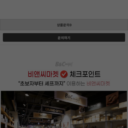
상품문의0
문의하기