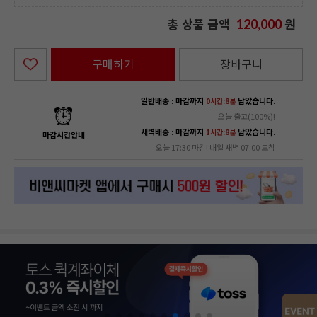
총 상품 금액
원
120,000
구매하기
장바구니
일반배송 : 마감까지
남았습니다.
0시간:7분
오늘 출고(100%)!
새벽배송 : 마감까지
남았습니다.
1시간:7분
마감시간안내
오늘 17:30 마감! 내일 새벽 07:00 도착