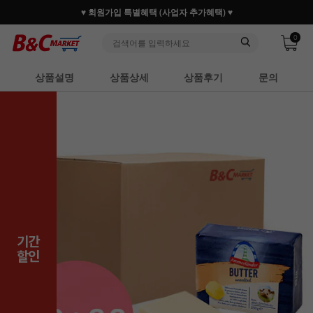
30만 홈베이커 1.2만 사업자가 즐겨찾는 마켓리더
0
상품설명
상품상세
상품후기
문의
기간
할인