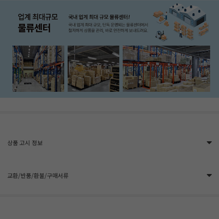
상품 고시 정보
교환/반품/환불/구매서류