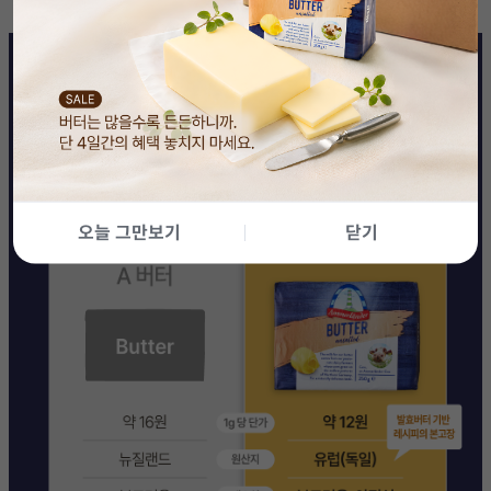
오늘 그만보기
닫기