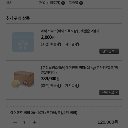
배송
개별(비례추가)
지역별
추가 구성 상품
[무배/회원 무상보냉] 그랑퍼마쥬 고메 발효버터
(200g*40개입/무가염/냉동/프랑스)
300,000
원
(조건) 배송
지역별
/독
[무배/회원 무상보냉] 그랑퍼마쥬 고메 발효버터
(200g*40개입/가염/냉동/프랑스)
300,000
원
(조건) 배송
지역별
아머랜드 버터 20+20개 (무가염/독일1위 버터)
120,000
원