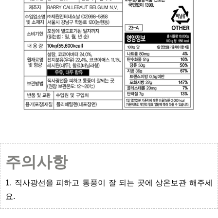
주의사항
1. 직사광선을 피하고 통풍이 잘 되는 곳에 상온보관 해주세
요.