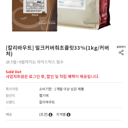
[칼리바우트] 밀크커버춰초콜릿33%(1kg/커버
처)
🧊 5월~9월까지는 아이스박스 필수
Sold Out
사업자회원은 로그인 후, 할인 및 적립 혜택이 제공됩니다.
특이사항
소비기한 : 1개월 이상 남은 제품
원산지
벨기에
브랜드
칼리바우트
배송
(조건)
지역별