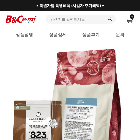
♥ 회원가입 특별혜택 (사업자 추가혜택) ♥
0
상품설명
상품상세
상품후기
문의