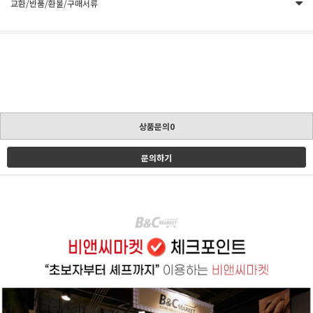
교환/반품/환불/구매서류
상품문의0
문의하기