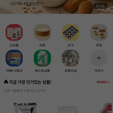
6
/
22
신상품
재료
도구
포장
대량/사업자
베스트상품
브랜드샵
더보기
💑 지금 가장 인기있는 상품!
MORE >
다른 사람들은 이걸 보고 있어요