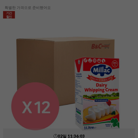
특별한 가격으로 준비했어요
기간
할인
02
일
11
:
36
:
01