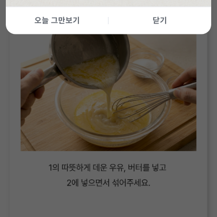
오늘 그만보기
닫기