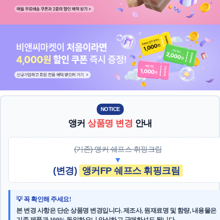
NOTICE
앵커
상품명 변경
안내
(기존) 앵커 쉐프스 휘핑크림
▼
(변경)
앵커FP 쉐프스 휘핑크림
💡 꼭 확인해 주세요!
본 변경 사항은
단순 상품명 변경
입니다. 제조사, 원재료명 및 함량, 내용물은
기존 제품과 100% 동일
하오니 안심하고 구매하셔도 됩니다.