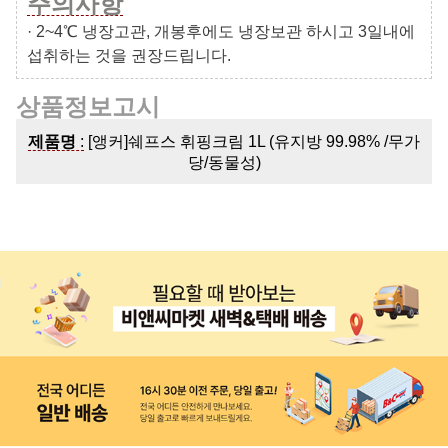
주의사항
· 2~4℃ 냉장고관, 개봉후에도 냉장보관 하시고 3일내에
섭취하는 것을 권장드립니다.
상품정보고시
제품명
:
[앵커]쉐프스 휘핑크림 1L (유지방 99.98% /무가
당/동물성)