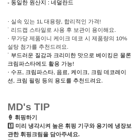
- 동일한 원산지 : 네덜란드
·
실속 있는 1L 대용량, 합리적인 가격!
˙ 리드캡 스타일로 사용 후 보관이 용이해요.
· 무가당 제품이니 케이크 데코 시 제품량의 10%
설탕 첨가를 추천드려요.
˙ 부드러운 질감과 크리미한 맛으로 베이킹은 물론
크림파스타에도 활용 가능!
· 수프, 크림파스타, 음료, 케이크, 크림 데코레이
션, 크림 필링 등의 용도를 추천드려요.
MD's TIP
🍦
휘핑하기
1️⃣ 미리 냉각시켜 높은 휘핑 기구와 용기에 냉장보
관한 휘핑크림을 담아주세요.