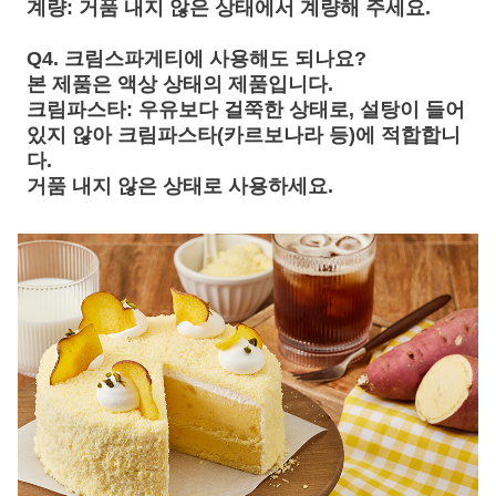
계량
:
거품 내지 않은 상태
에서 계량해 주세요.
Q4. 크림스파게티에 사용해도 되나요?
본 제품은 액상 상태의 제품입니다.
크림파스타
: 우유보다 걸쭉한 상태로, 설탕이 들어
있지 않아 크림파스타(카르보나라 등)에 적합합니
다.
거품 내지 않은 상태
로 사용하세요.