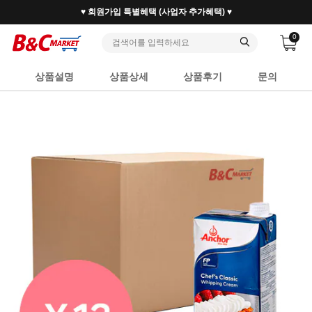
♥ 회원가입 특별혜택 (사업자 추가혜택) ♥
0
상품설명
상품상세
상품후기
문의