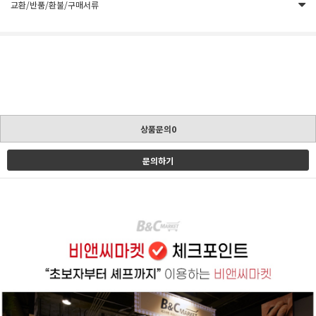
교환/반품/환불/구매서류
상품문의0
문의하기