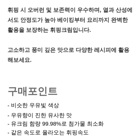
휘핑 시 오버런 및 보존력이 우수하며, 열과 산성에
서도 안정도가 높아
베이킹부터 요리까지 완벽한
활용을 보장하는 휘핑크림입니다.
고소하고 풍미 깊은 맛으로 다양한 레시피에 활용
해보세요.
구매포인트
- 비슷한 우유빛 색상
- 우유향이 진한 유사한 맛
- 유크림 함량 99.98%로 첨가물 최소화
- 같은 속도로 올라오는 휘핑속도