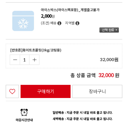
아이스박스(아이스팩포함)_개별출고불가
2,000
원
(조건) 배송
지역별
[반호튼]화이트초콜릿(3kg/코팅용)
32,000
원
총 상품 금액
원
32,000
구매하기
장바구니
일반배송 : 지금 주문 시 내일 바로 출고 됩니다.
새벽배송 : 지금 주문 시 내일 바로 출고 됩니다.
마감시간안내