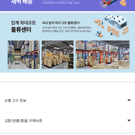
상품 고시 정보
교환/반품/환불/구매서류