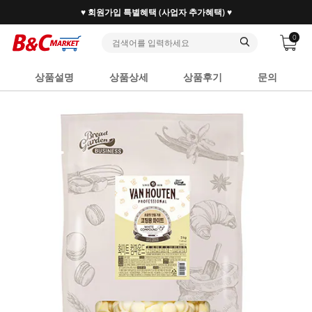
30만 홈베이커 1.2만 사업자가 즐겨찾는 마켓리더
0
상품설명
상품상세
상품후기
문의