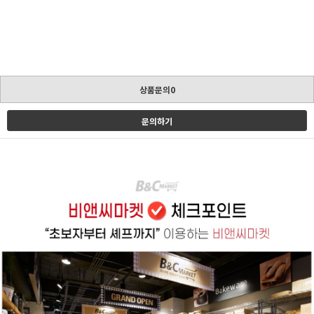
상품문의0
문의하기