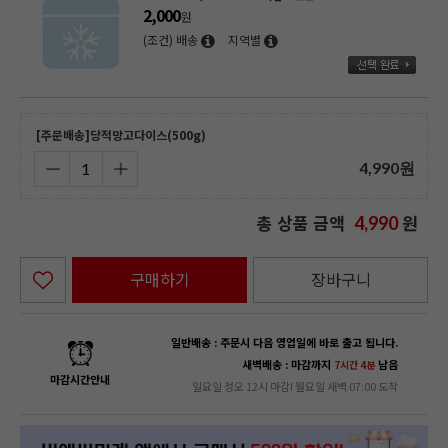
2,000
원
(조건) 배송
지역별
[주문배송]당적망고다이스(500g)
4,990
원
총 상품 금액
원
4,990
구매하기
장바구니
일반배송 : 주문시 다음 영업일에 바로 출고 됩니다.
새벽배송 : 마감까지
남음
7시간 4분
마감시간안내
일요일 정오 12시 마감! 월요일 새벽 07:00 도착