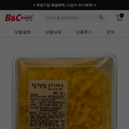
♥ 회원가입 특별혜택 (사업자 추가혜택) ♥
0
상품설명
상품상세
상품후기
문의