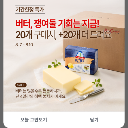
오늘 그만보기
닫기