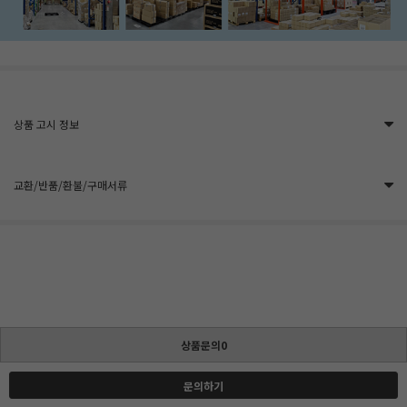
상품 고시 정보
교환/반품/환불/구매서류
상품문의0
문의하기