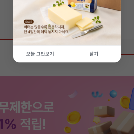
상품 리뷰
0
오늘 그만보기
닫기