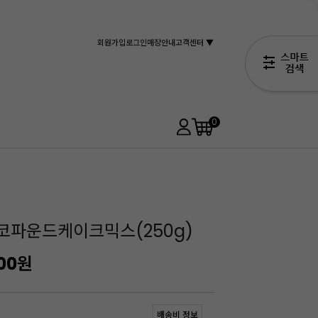
회원가입
로그인
매장안내
고객센터 ▼
0
코파운드케이크믹스(250g)
00
원
배송비 정보