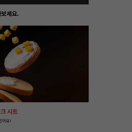
아보세요.
크 시트
었어요!