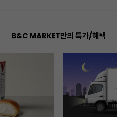
B&C MARKET만의 특가/혜택