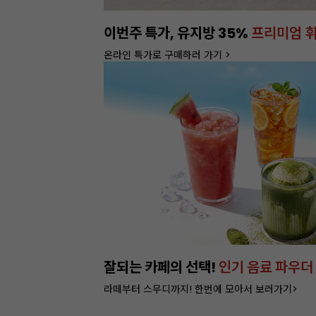
이번주 특가, 유지방 35%
프리미엄 
온라인 특가로 구매하러 가기 >
특별가!
잘되는 카페의 선택!
인기 음료 파우더
라떼부터 스무디까지! 한번에 모아서 보러가기>