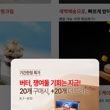
휘핑크림
새벽배송으로,
빠르게 받
배달 가능 지역 확인하기>
버터로 만든
프리미엄 케이
더 좋은 품질과 맛으로 업그레드 되