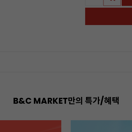
B&C MARKET만의 특가/혜택