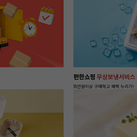
편한쇼핑
무상보냉서비스
15만원이상 구매하고 혜택 누리기!