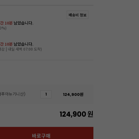
배송비 정보
간 10분
남았습니다.
0%)
간 10분
남았습니다.
마감 | 내일 새벽 07:00 도착)
/파푸아뉴기니산)
124,900
원
124,900
원
바로구매