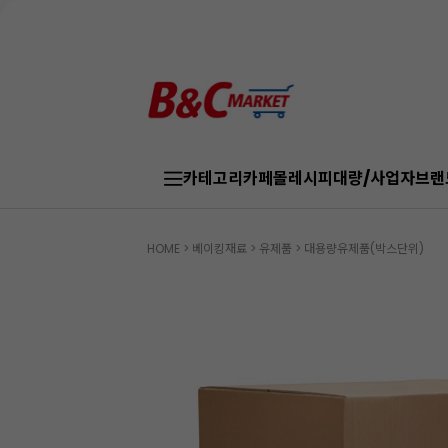
카테고리
카페몰
레시피
대량/사업자
브랜
HOME
>
베이킹재료
>
유제품
>
대용량유제품(박스단위)