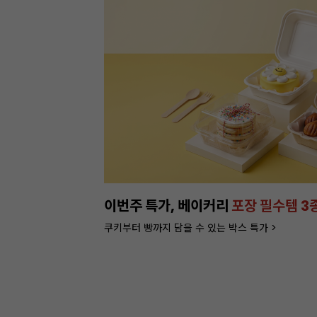
이번주 특가, 베이커리
포장 필수템 3
쿠키부터 빵까지 담을 수 있는 박스 특가 >