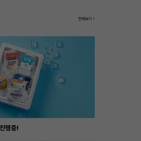
전체보기 >
진행중!
이번주 특가, 유지
온라인 특가로 구매하러 