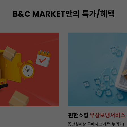
B&C MARKET만의 특가/혜택
편한쇼핑
무상보냉서비스
15만원이상 구매하고 혜택 누리기!