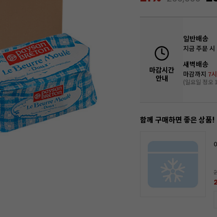
일반배송
지금 주문 시
새벽배송
마감시간
마감까지
7시
안내
(일요일 정오 1
함께 구매하면 좋은 상품!
2