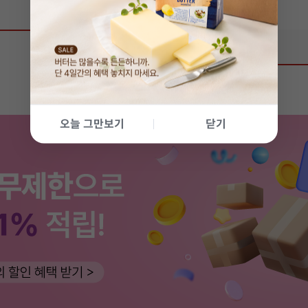
상품 리뷰
0
오늘 그만보기
닫기