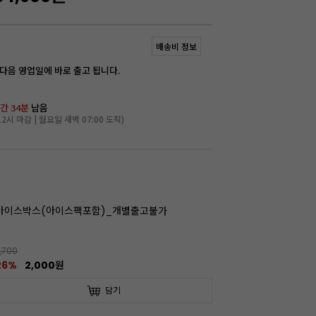
배송비 정보
 다음 영업일에 바로 출고 됩니다.
간 34분
남음
2시 마감 | 월요일 새벽 07:00 도착)
아이스박스(아이스팩포함)_개별출고불가
,700
26%
2,000원
담기