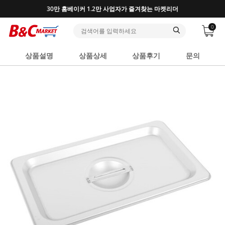
30만 홈베이커 1.2만 사업자가 즐겨찾는 마켓리더
0
상품설명
상품상세
상품후기
문의