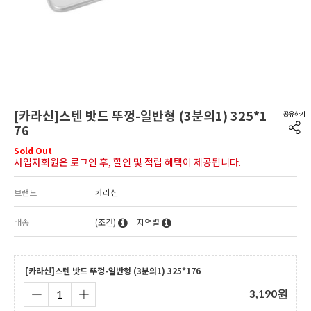
[카라신]스텐 밧드 뚜껑-일반형 (3분의1) 325*1
76
Sold Out
사업자회원은 로그인 후, 할인 및 적립 혜택이 제공됩니다.
브랜드
카라신
배송
(조건)
지역별
[카라신]스텐 밧드 뚜껑-일반형 (3분의1) 325*176
3,190
원