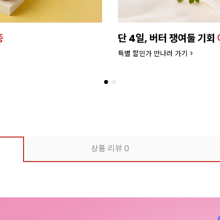
종
단 4일, 버터 쟁여둘 기회
특별 할인가 만나러 가기 >
상품 리뷰
0