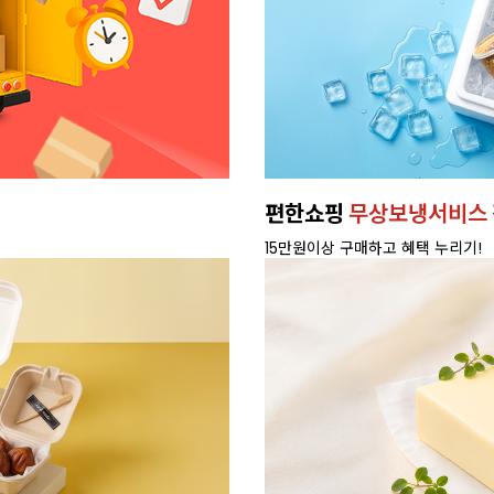
편한쇼핑
무상보냉서비스
15만원이상 구매하고 혜택 누리기!