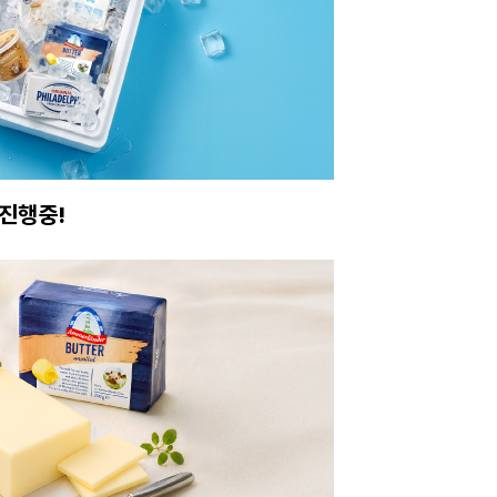
진행중!
이번주 특가, 유지
온라인 특가로 구매하러 