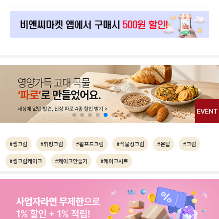
#생크림
#휘핑크림
#휩프드크림
#식물성크림
#온탑
#크림
#생크림케이크
#케이크만들기
#케이크시트