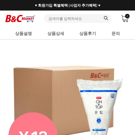
♥ 회원가입 특별혜택 (사업자 추가혜택) ♥
0
상품설명
상품상세
상품후기
문의