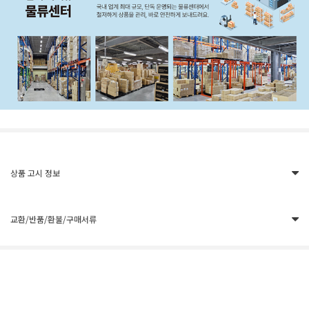
상품 고시 정보
교환/반품/환불/구매서류