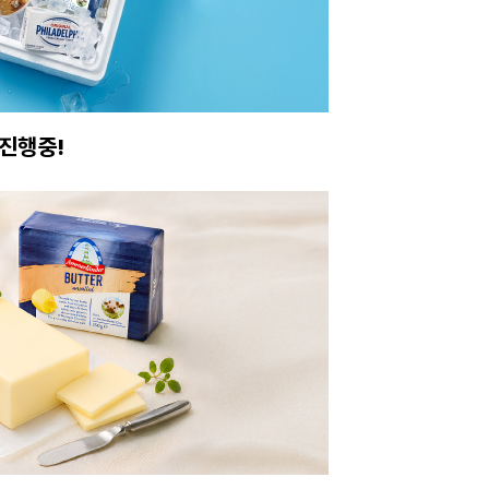
진행중!
이번주 특가, 유지
온라인 특가로 구매하러 