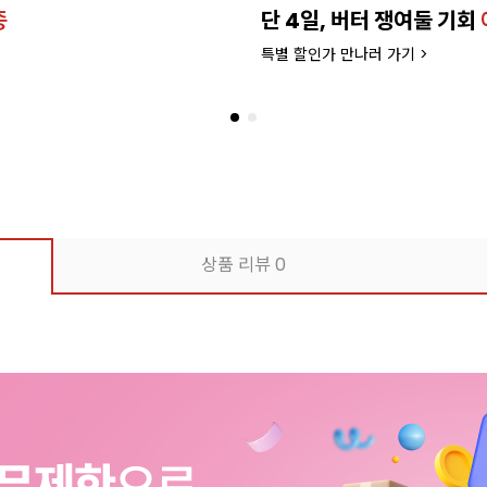
종
단 4일, 버터 쟁여둘 기회
특별 할인가 만나러 가기 >
상품 리뷰
0