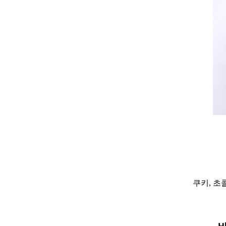
쿠키, 초