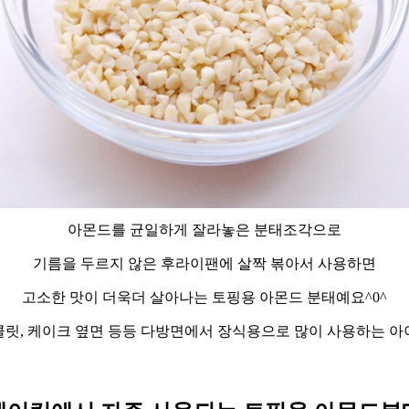
아몬드를 균일하게 잘라놓은 분태조각으로
기름을 두르지 않은 후라이팬에 살짝 볶아서 사용하면
고소한 맛이 더욱더 살아나는 토핑용 아몬드 분태예요^0^
콜릿, 케이크 옆면 등등 다방면에서 장식용으로 많이 사용하는 