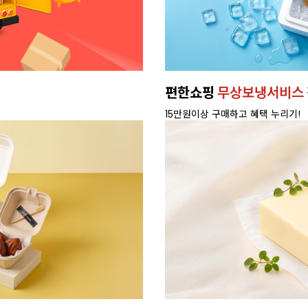
편한쇼핑
무상보냉서비스
15만원이상 구매하고 혜택 누리기!