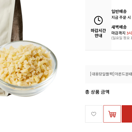
일반배송
지금 주문 시
새벽배송
마감시간
마감까지
3시
안내
(일요일 정오 1
총 상품 금액